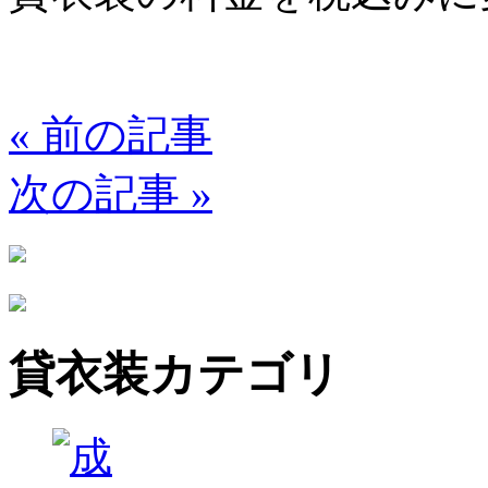
«
前の記事
次の記事
»
貸衣装カテゴリ