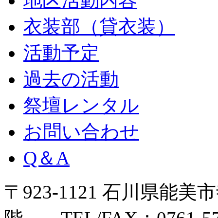
地区活動内容
衣装部（貸衣装）
活動予定
過去の活動
祭壇レンタル
お問い合わせ
Q＆A
〒923-1121 石川県能