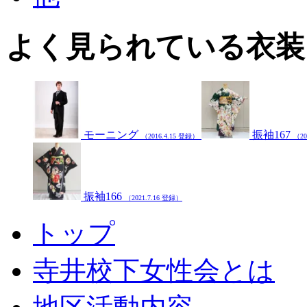
よく見られている衣装
モーニング
振袖167
（2016.4.15 登録）
（20
振袖166
（2021.7.16 登録）
トップ
寺井校下女性会とは