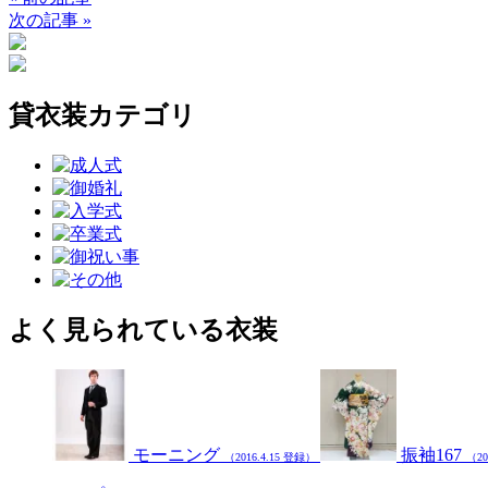
次の記事
»
貸衣装カテゴリ
よく見られている衣装
モーニング
振袖167
（2016.4.15 登録）
（20