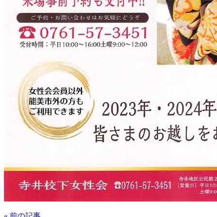
«
前の記事