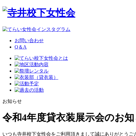
お問い合わせ
Q＆A
お知らせ
令和4年度貸衣装展示会のお知
いつも寺井校下女性会をご利用頂きまして誠にありがとうご