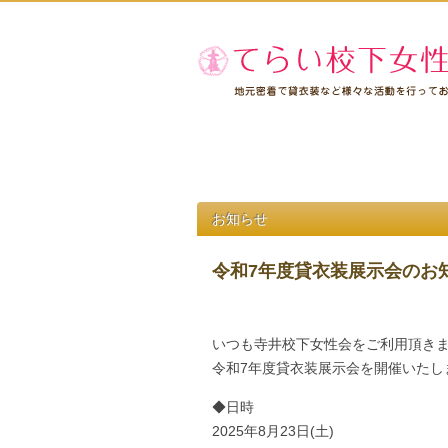
お知らせ
令和7年度貸衣装展示会のお
いつも寺井校下女性会をご利用頂き
令和7年度貸衣装展示会を開催いたし
◆日時
2025年8月23日(土)