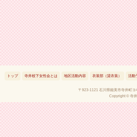
トップ
寺井校下女性会とは
地区活動内容
衣装部（貸衣装）
活動
〒923-1121 石川県能美市寺井町ヨ4
Copyright © 寺