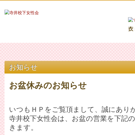
お知らせ
お盆休みのお知らせ
いつもＨＰをご覧頂まして、誠にあり
寺井校下女性会は、お盆の営業を下記
きます。