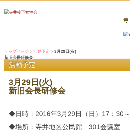
トップページ
>
活動予定
>
3月29日(火)
新旧会長研修会
活動予定
3月29日(火)
新旧会長研修会
◆日時：2016年3月29日（日）17：30
◆場所：寺井地区公民館 301会議室