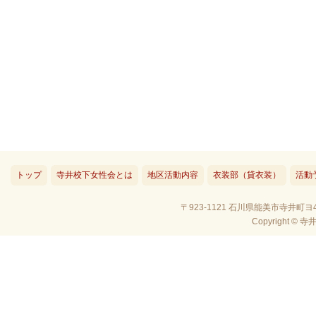
トップ
寺井校下女性会とは
地区活動内容
衣装部（貸衣装）
活動
〒923-1121 石川県能美市寺井町ヨ4
Copyright © 寺