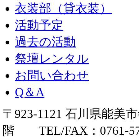
衣装部（貸衣装）
活動予定
過去の活動
祭壇レンタル
お問い合わせ
Q＆A
〒923-1121 石川県能
階 TEL/FAX：0761-57