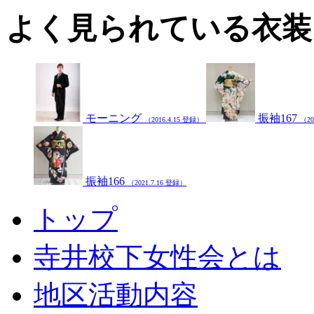
よく見られている衣装
モーニング
振袖167
（2016.4.15 登録）
（20
振袖166
（2021.7.16 登録）
トップ
寺井校下女性会とは
地区活動内容