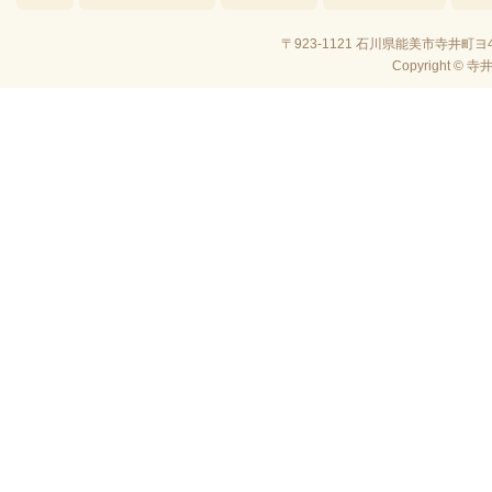
〒923-1121 石川県能美市寺井町ヨ4
Copyright © 寺