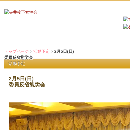
トップページ
>
活動予定
>
2月5日(日)
委員反省慰労会
活動予定
2月5日(日)
委員反省慰労会