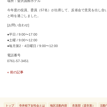
場所：金沢国際ホテル
今年度の役員、委員（57名）が出席して、反省会で意見を出し合
と時を過ごしました。
[お問い合わせ]
●平日 / 9:00〜17:00
●土曜 / 9:00〜12:00
●毎月第2・4日曜日 / 9:00〜12:00
電話番号
0761-57-3451
«
前の記事
トップ
寺井校下女性会とは
地区活動内容
衣装部（貸衣装）
活動