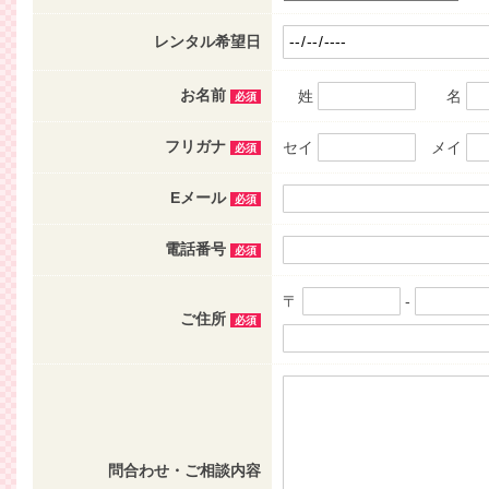
レンタル希望日
お名前
姓
名
必須
フリガナ
セイ
メイ
必須
Eメール
必須
電話番号
必須
〒
-
ご住所
必須
問合わせ・ご相談内容