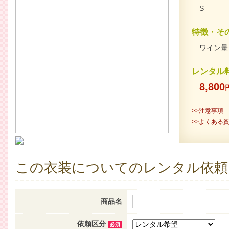
S
特徴・そ
ワイン暈
レンタル
8,800
>>注意事項
>>よくある
この衣装についてのレンタル依頼
商品名
依頼区分
必須